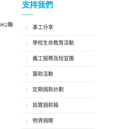
支持我們
62聯
事工分享
學校生命教育活動
義工服務及短宣團
籌款活動
定期捐款計劃
設置捐款箱
物資捐贈