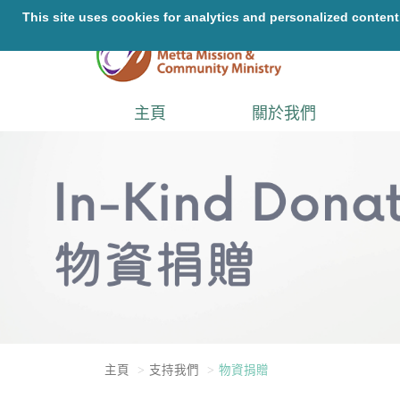
主頁
關於我們
主頁
支持我們
物資捐贈