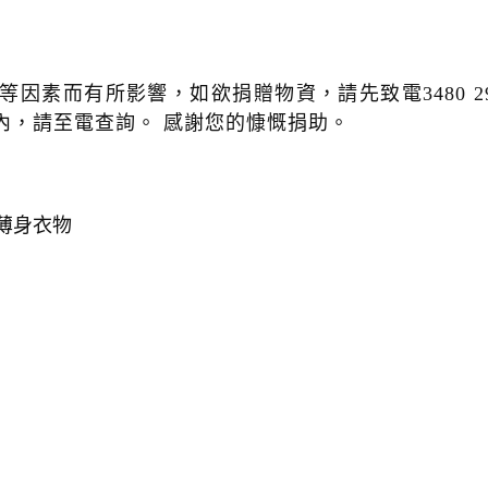
因素而有所影響，如欲捐贈物資，請先致電3480 29
內，請至電查詢。 感謝您的慷慨捐助。
 薄身衣物