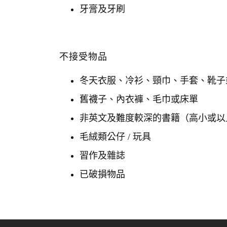
牙膏及牙刷
不接受物品
冬天衣服、冷衫、頸巾、手套、靴子
舊襪子、內衣褲、毛巾或床單
非英文及難度較深的書籍（高小或以
毛絨類公仔 / 玩具
習作及雜誌
已破損物品