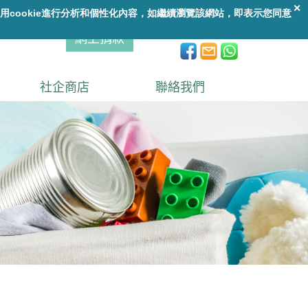
A
A
繁
|
ENG
A
網上捐款
社企商店
聯絡我們